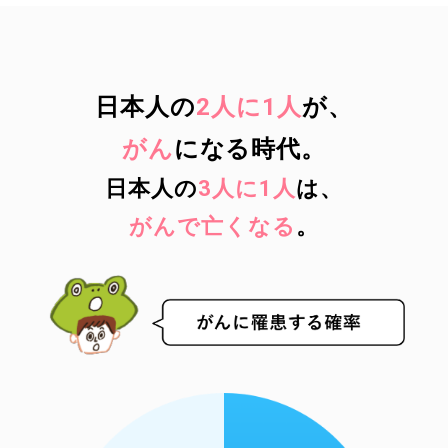
日本人の
2人に1人
が、
がん
になる時代。
日本人の
3人に1人
は、
がんで亡くなる
。