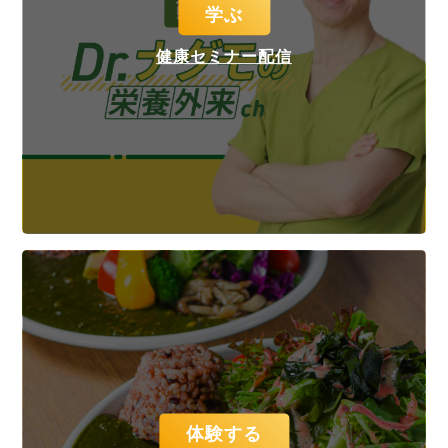
学ぶ
健康セミナー配信
体験する