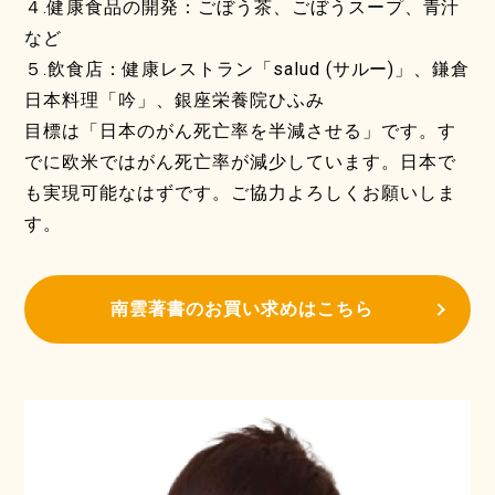
４.健康食品の開発：ごぼう茶、ごぼうスープ、青汁
など
５.飲食店：健康レストラン「salud (サルー)」、鎌倉
日本料理「吟」、銀座栄養院ひふみ
目標は「日本のがん死亡率を半減させる」です。す
でに欧米ではがん死亡率が減少しています。日本で
も実現可能なはずです。ご協力よろしくお願いしま
す。
南雲著書のお買い求めはこちら