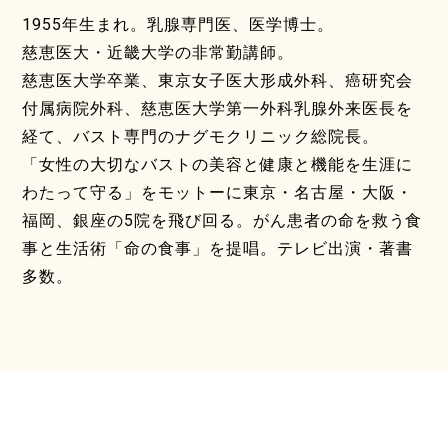
1955年生まれ。乳腺専門医、医学博士。
慈恵医大・近畿大学の非常勤講師。
慈恵医大学卒業、東京女子医大形成外科、癌研究会
付属病院外科、慈恵医大学第一外科乳腺外来医長を
経て、バスト専門のナグモクリニック総院長。
「女性の大切なバストの美容と健康と機能を生涯に
わたって守る」をモットーに東京・名古屋・大阪・
福岡、銀座の5院を飛び回る。がん患者の命を救う食
事と生活術「命の食事」を提唱。テレビ出演・著書
多数。