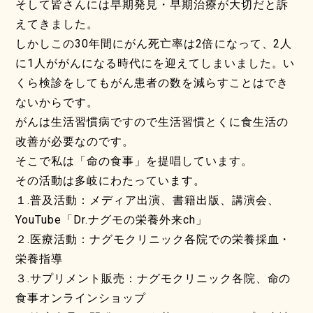
そして皆さんには早期発見・早期治療が大切だと訴
えてきました。
しかしこの30年間にがん死亡率は2倍になって、2人
に1人ががんになる時代にを迎えてしまいました。い
くら検診をしてもがん患者の数を減らすことはでき
ないからです。
がんは生活習慣病ですので生活習慣とくに食生活の
改善が必要なのです。
そこで私は「命の食事」を提唱しています。
その活動は多岐にわたっています。
１.普及活動：メディア出演、書籍出版、講演会、
YouTube「Dr.ナグモの栄養外来ch」
２.医療活動：ナグモクリニック各院での栄養採血・
栄養指導
３.サプリメント販売：ナグモクリニック各院、命の
食事オンラインショップ